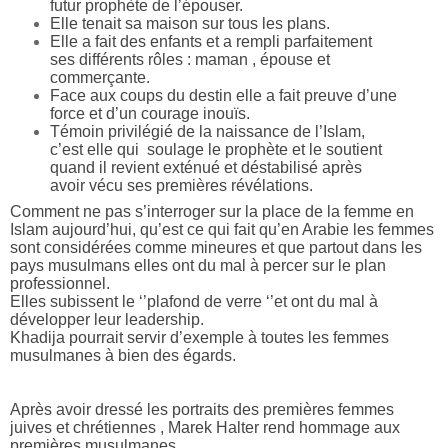
futur prophète de l’épouser.
Elle tenait sa maison sur tous les plans.
Elle a fait des enfants et a rempli parfaitement
ses différents rôles : maman , épouse et
commerçante.
Face aux coups du destin elle a fait preuve d’une
force et d’un courage inouïs.
Témoin privilégié de la naissance de l’Islam,
c’est elle qui soulage le prophète et le soutient
quand il revient exténué et déstabilisé après
avoir vécu ses premières révélations.
Comment ne pas s’interroger sur la place de la femme en
Islam aujourd’hui, qu’est ce qui fait qu’en Arabie les femmes
sont considérées comme mineures et que partout dans les
pays musulmans elles ont du mal à percer sur le plan
professionnel.
Elles subissent le ‘’plafond de verre ‘’et ont du mal à
développer leur leadership.
Khadija pourrait servir d’exemple à toutes les femmes
musulmanes à bien des égards.
Après avoir dressé les portraits des premières femmes
juives et chrétiennes , Marek Halter rend hommage aux
premières musulmanes.