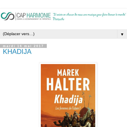
▼
mardi 16 mai 2017
KHADIJA