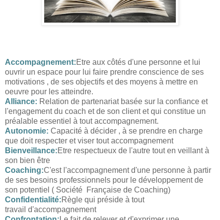
Accompagnement
:
Etre aux côtés d'une personne et lui
ouvrir un espace pour lui faire prendre conscience de ses
motivations , de ses objectifs et des moyens à mettre en
oeuvre pour les atteindre.
Alliance:
Relation de partenariat basée sur la confiance et
l'engagement du coach et de son client et qui constitue un
préalable essentiel à tout
accompagnement.
Autonomie:
Capacité à décider , à se prendre en charge
que doit respecter et viser tout accompagnement
Bienveillance:
Etre respectueux de l'autre tout en veillant à
son bien être
Coaching:
C'est l'accompagnement d'une personne à partir
de ses besoins professionnels pour le développement de
son potentiel ( Société Française de Coaching)
Confidentialité:
Règle qui préside à tout
travail
d'accompagnement
Confrontation:
Le fait de relever et d'exprimer une