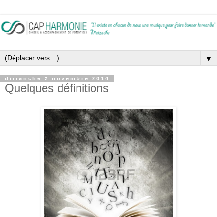
▼
dimanche 2 novembre 2014
Quelques définitions